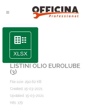
LISTINI OLIO EUROLUBE
(3)
File size: 290.62 KB
Created: 15-03-2021
Updated: 15-03-2021
Hits: 179