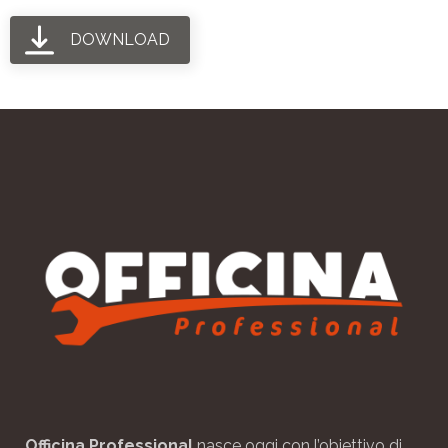
DOWNLOAD
Officina Professional
nasce oggi con l’obiettivo di