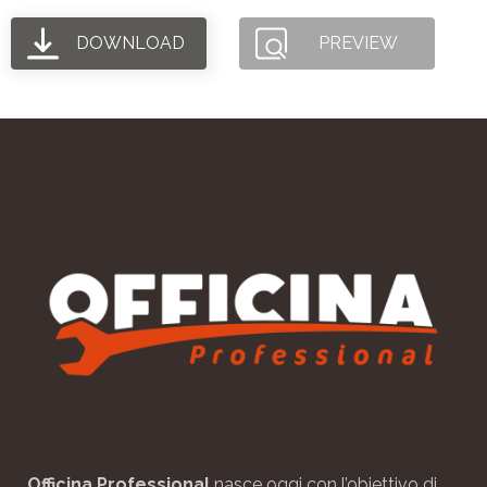
DOWNLOAD
PREVIEW
Officina Professional
nasce oggi con l’obiettivo di